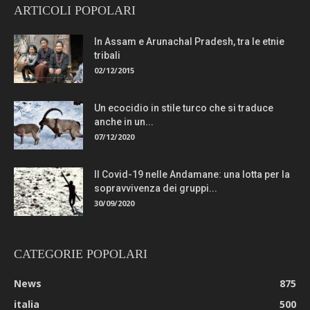
ARTICOLI POPOLARI
In Assam e Arunachal Pradesh, tra le etnie
tribali
02/12/2015
Un ecocidio in stile turco che si traduce
anche in un...
07/12/2020
Il Covid-19 nelle Andamane: una lotta per la
sopravvivenza dei gruppi...
30/09/2020
CATEGORIE POPOLARI
News
875
italia
500