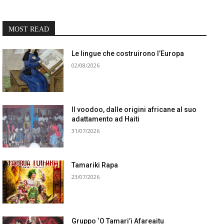
MOST READ
Le lingue che costruirono l’Europa
02/08/2026
Il voodoo, dalle origini africane al suo
adattamento ad Haiti
31/07/2026
Tamariki Rapa
23/07/2026
Gruppo ‘O Tamari’i Afareaitu