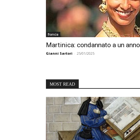
francia
Martinica: condannato a un anno
Gianni Sartori
-
25/01/2025
MOST READ