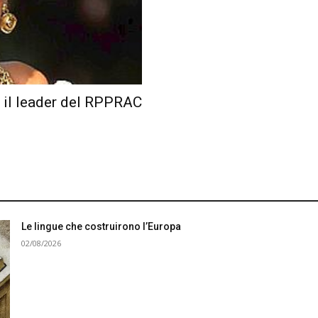
 il leader del RPPRAC
Le lingue che costruirono l’Europa
02/08/2026