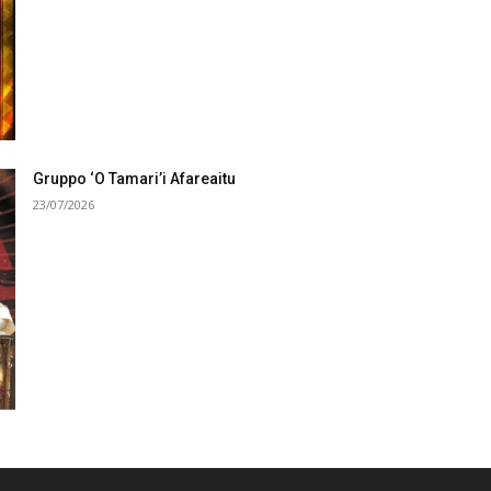
Gruppo ‘O Tamari’i Afareaitu
23/07/2026