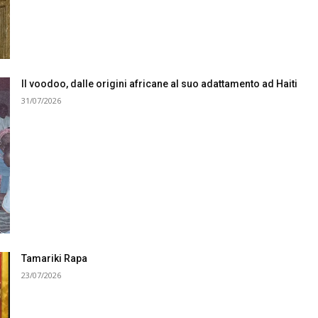
Il voodoo, dalle origini africane al suo adattamento ad Haiti
31/07/2026
Tamariki Rapa
23/07/2026