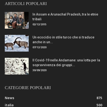
ARTICOLI POPOLARI
In Assam e Arunachal Pradesh, tra le etnie
tribali
02/12/2015
Un ecocidio in stile turco che si traduce
anche in un...
07/12/2020
Il Covid-19 nelle Andamane: una lotta per la
sopravvivenza dei gruppi...
30/09/2020
CATEGORIE POPOLARI
News
875
italia
500