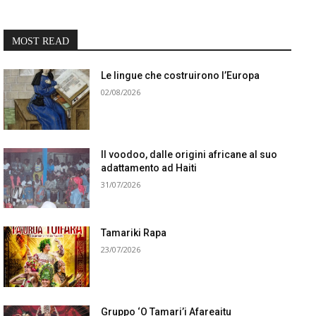
MOST READ
Le lingue che costruirono l’Europa
02/08/2026
Il voodoo, dalle origini africane al suo
adattamento ad Haiti
31/07/2026
Tamariki Rapa
23/07/2026
Gruppo ‘O Tamari’i Afareaitu