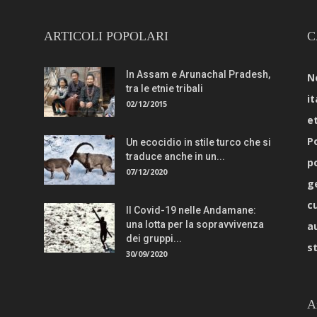
ARTICOLI POPOLARI
C
In Assam e Arunachal Pradesh,
N
tra le etnie tribali
it
02/12/2015
e
Po
Un ecocidio in stile turco che si
traduce anche in un...
p
07/12/2020
g
c
Il Covid-19 nelle Andamane:
una lotta per la sopravvivenza
a
dei gruppi...
s
30/09/2020
A