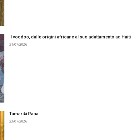
Il voodoo, dalle origini africane al suo adattamento ad Haiti
31/07/2026
Tamariki Rapa
23/07/2026