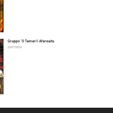
Gruppo ‘O Tamari’i Afareaitu
23/07/2026