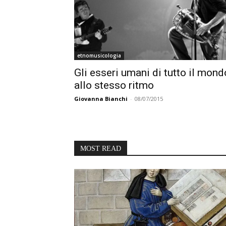
etnomusicologia
Gli esseri umani di tutto il mon
allo stesso ritmo
Giovanna Bianchi
-
08/07/2015
MOST READ