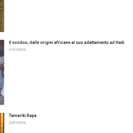
Il voodoo, dalle origini africane al suo adattamento ad Haiti
31/07/2026
Tamariki Rapa
23/07/2026