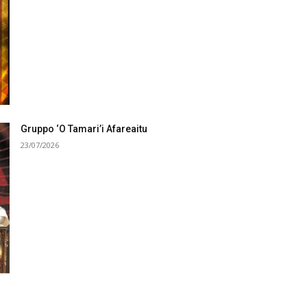
Gruppo ‘O Tamari’i Afareaitu
23/07/2026