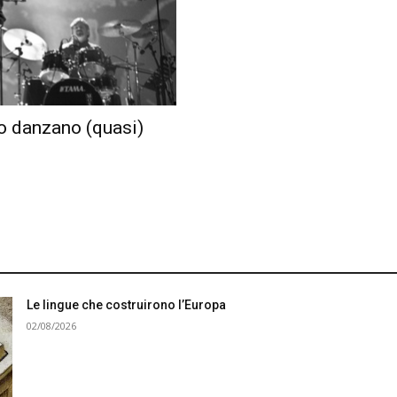
do danzano (quasi)
Le lingue che costruirono l’Europa
02/08/2026