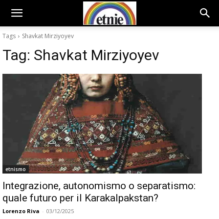
Tags
Shavkat Mirziyoyev
Tag:
Shavkat Mirziyoyev
etnismo
Integrazione, autonomismo o separatismo:
quale futuro per il Karakalpakstan?
Lorenzo Riva
-
03/12/2025