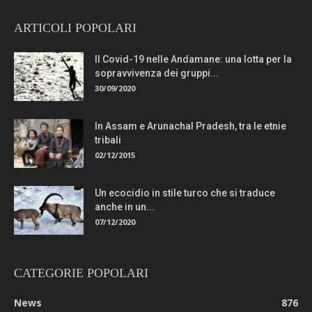
ARTICOLI POPOLARI
Il Covid-19 nelle Andamane: una lotta per la
sopravvivenza dei gruppi...
30/09/2020
In Assam e Arunachal Pradesh, tra le etnie
tribali
02/12/2015
Un ecocidio in stile turco che si traduce
anche in un...
07/12/2020
CATEGORIE POPOLARI
News
876