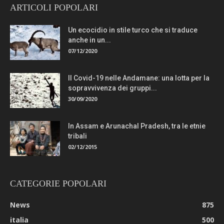
ARTICOLI POPOLARI
Un ecocidio in stile turco che si traduce
anche in un...
07/12/2020
Il Covid-19 nelle Andamane: una lotta per la
sopravvivenza dei gruppi...
30/09/2020
In Assam e Arunachal Pradesh, tra le etnie
tribali
02/12/2015
CATEGORIE POPOLARI
News
875
italia
500