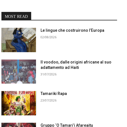
MOST READ
Le lingue che costruirono l’Europa
02/08/2026
Il voodoo, dalle origini africane al suo
adattamento ad Haiti
31/07/2026
Tamariki Rapa
23/07/2026
Gruppo ‘O Tamari’i Afareaitu