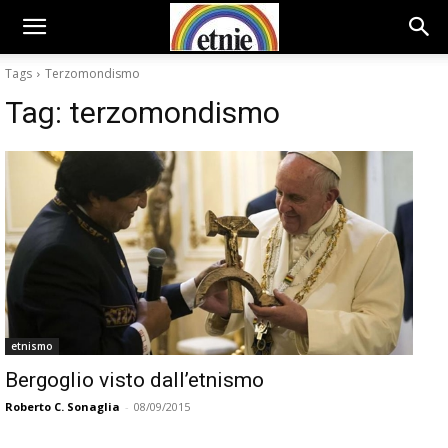
Tags
Terzomondismo
Tag:
terzomondismo
etnismo
Bergoglio visto dall’etnismo
Roberto C. Sonaglia
-
08/09/2015