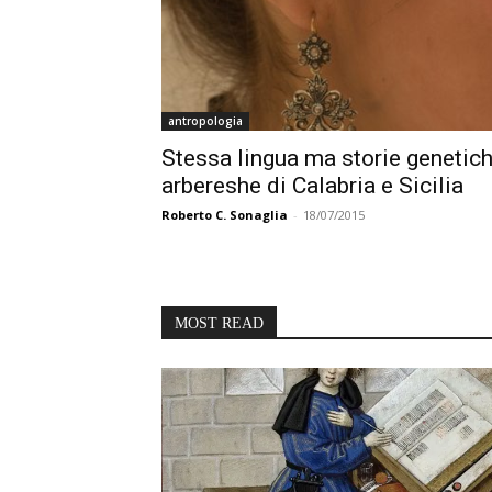
antropologia
Stessa lingua ma storie genetiche
arbereshe di Calabria e Sicilia
Roberto C. Sonaglia
-
18/07/2015
MOST READ