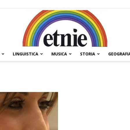
LINGUISTICA
MUSICA
STORIA
GEOGRAFI
Etnie