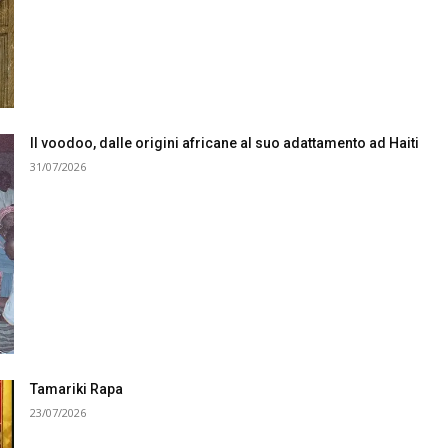
Il voodoo, dalle origini africane al suo adattamento ad Haiti
31/07/2026
Tamariki Rapa
23/07/2026