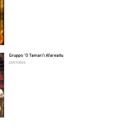
Gruppo ‘O Tamari’i Afareaitu
23/07/2026