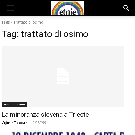
Tags
Trattato di osimo
Tag:
trattato di osimo
autonomismo
La minoranza slovena a Trieste
Vojmir Taucar
-
12/08/1991