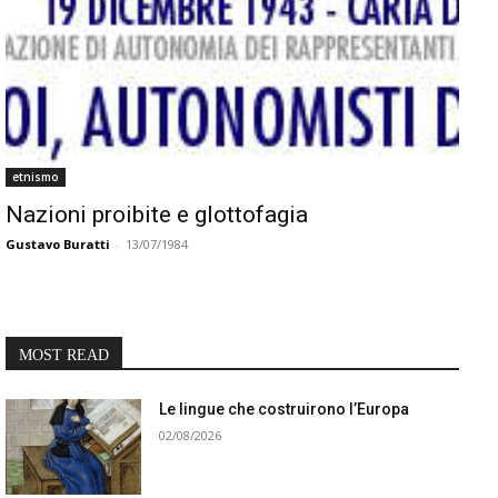
etnismo
Nazioni proibite e glottofagia
Gustavo Buratti
-
13/07/1984
MOST READ
Le lingue che costruirono l’Europa
02/08/2026