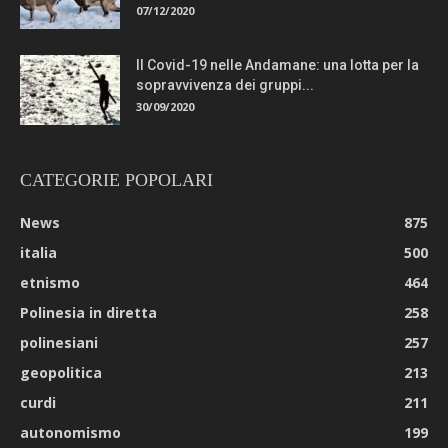
07/12/2020
Il Covid-19 nelle Andamane: una lotta per la
sopravvivenza dei gruppi...
30/09/2020
CATEGORIE POPOLARI
News
875
italia
500
etnismo
464
Polinesia in diretta
258
polinesiani
257
geopolitica
213
curdi
211
autonomismo
199