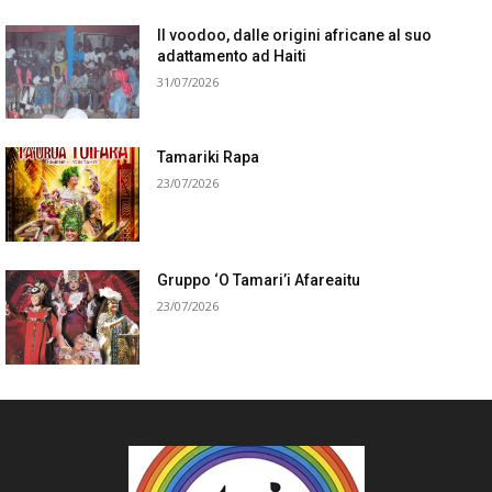
Il voodoo, dalle origini africane al suo
adattamento ad Haiti
31/07/2026
Tamariki Rapa
23/07/2026
Gruppo ‘O Tamari’i Afareaitu
23/07/2026