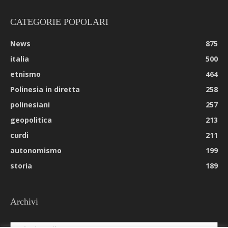
CATEGORIE POPOLARI
News
875
italia
500
etnismo
464
Polinesia in diretta
258
polinesiani
257
geopolitica
213
curdi
211
autonomismo
199
storia
189
Archivi
Archivi