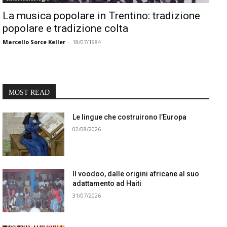
La musica popolare in Trentino: tradizione
popolare e tradizione colta
Marcello Sorce Keller
-
18/07/1984
MOST READ
Le lingue che costruirono l’Europa
02/08/2026
Il voodoo, dalle origini africane al suo
adattamento ad Haiti
31/07/2026