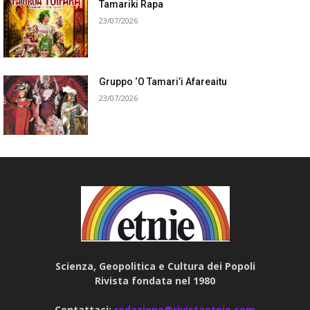
Tamariki Rapa
23/07/2026
Gruppo ‘O Tamari’i Afareaitu
23/07/2026
Scienza, Geopolitica e Cultura dei Popoli
Rivista fondata nel 1980
Contattaci:
redazione@rivistaetnie.com