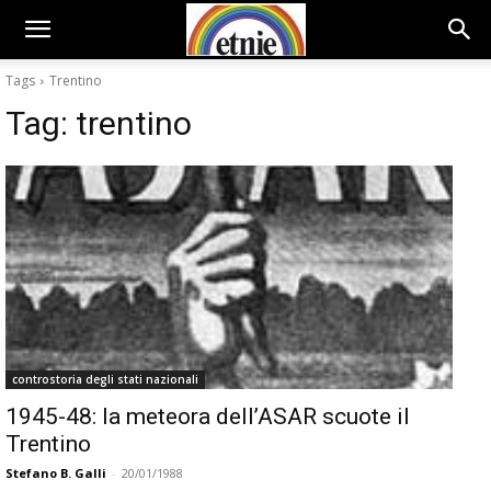
Tags
Trentino
Tag:
trentino
controstoria degli stati nazionali
1945-48: la meteora dell’ASAR scuote il
Trentino
Stefano B. Galli
-
20/01/1988