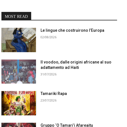
MOST READ
Le lingue che costruirono l’Europa
02/08/2026
Il voodoo, dalle origini africane al suo
adattamento ad Haiti
31/07/2026
Tamariki Rapa
23/07/2026
Gruppo ‘O Tamari’i Afareaitu