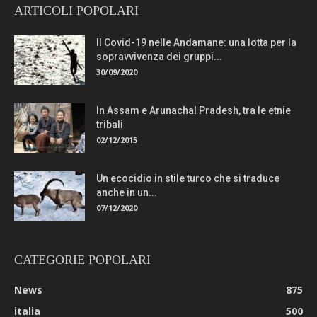
ARTICOLI POPOLARI
Il Covid-19 nelle Andamane: una lotta per la
sopravvivenza dei gruppi...
30/09/2020
In Assam e Arunachal Pradesh, tra le etnie
tribali
02/12/2015
Un ecocidio in stile turco che si traduce
anche in un...
07/12/2020
CATEGORIE POPOLARI
News
875
italia
500