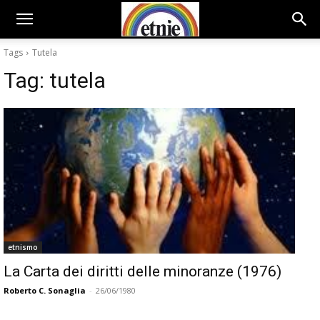
Tags
Tutela
Tag:
tutela
etnismo
La Carta dei diritti delle minoranze (1976)
Roberto C. Sonaglia
-
26/06/1980