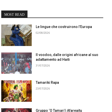
MOST READ
Le lingue che costruirono l’Europa
02/08/2026
Il voodoo, dalle origini africane al suo
adattamento ad Haiti
31/07/2026
Tamariki Rapa
23/07/2026
Gruppo ‘O Tamari’i Afareaitu