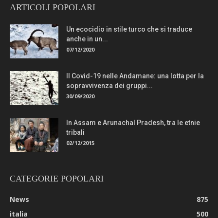
ARTICOLI POPOLARI
Un ecocidio in stile turco che si traduce
anche in un...
07/12/2020
Il Covid-19 nelle Andamane: una lotta per la
sopravvivenza dei gruppi...
30/09/2020
In Assam e Arunachal Pradesh, tra le etnie
tribali
02/12/2015
CATEGORIE POPOLARI
News
875
italia
500