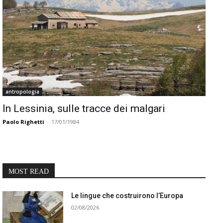
antropologia
In Lessinia, sulle tracce dei malgari
Paolo Righetti
-
17/01/1984
MOST READ
Le lingue che costruirono l’Europa
02/08/2026