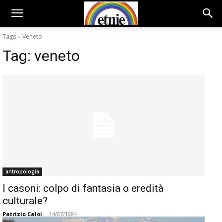
Tags
Veneto
Tag:
veneto
antropologia
I casoni: colpo di fantasia o eredità
culturale?
Patrizio Caloi
-
14/07/1984