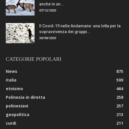
anche in un...
07/12/2020
Il Covid-19 nelle Andamane: una lotta per la
sopravvivenza dei gruppi...
30/09/2020
CATEGORIE POPOLARI
News
875
italia
500
etnismo
464
Polinesia in diretta
258
polinesiani
257
geopolitica
213
curdi
211