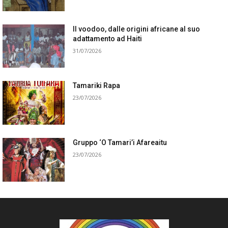
Il voodoo, dalle origini africane al suo
adattamento ad Haiti
31/07/2026
Tamariki Rapa
23/07/2026
Gruppo ‘O Tamari’i Afareaitu
23/07/2026