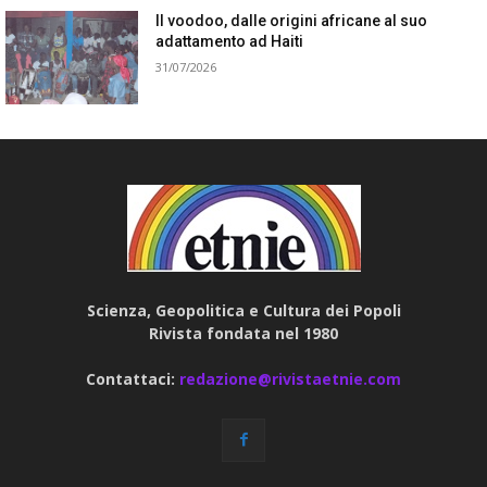
Il voodoo, dalle origini africane al suo
adattamento ad Haiti
31/07/2026
Scienza, Geopolitica e Cultura dei Popoli
Rivista fondata nel 1980
Contattaci:
redazione@rivistaetnie.com