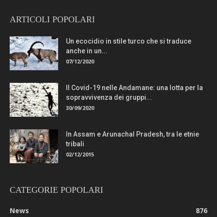
ARTICOLI POPOLARI
Un ecocidio in stile turco che si traduce
anche in un...
07/12/2020
Il Covid-19 nelle Andamane: una lotta per la
sopravvivenza dei gruppi...
30/09/2020
In Assam e Arunachal Pradesh, tra le etnie
tribali
02/12/2015
CATEGORIE POPOLARI
News
876