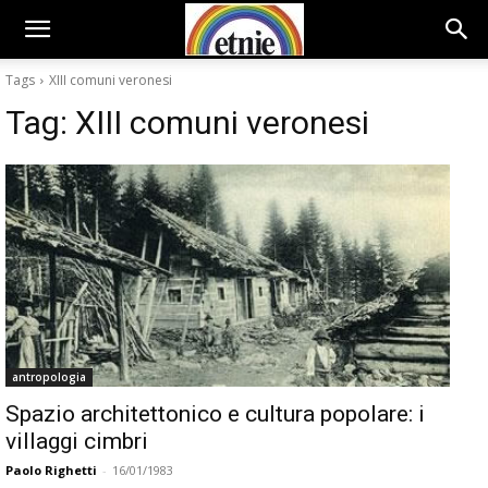
Tags
XIII comuni veronesi
Tag:
XIII comuni veronesi
antropologia
Spazio architettonico e cultura popolare: i
villaggi cimbri
Paolo Righetti
-
16/01/1983