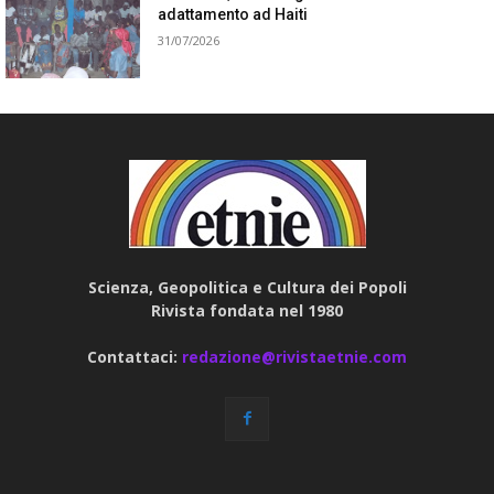
adattamento ad Haiti
31/07/2026
Scienza, Geopolitica e Cultura dei Popoli
Rivista fondata nel 1980
Contattaci:
redazione@rivistaetnie.com