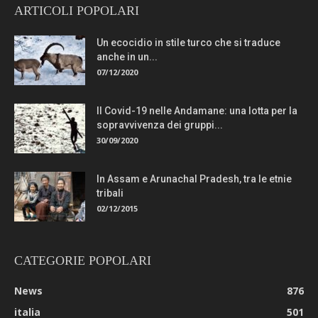
ARTICOLI POPOLARI
Un ecocidio in stile turco che si traduce
anche in un...
07/12/2020
Il Covid-19 nelle Andamane: una lotta per la
sopravvivenza dei gruppi...
30/09/2020
In Assam e Arunachal Pradesh, tra le etnie
tribali
02/12/2015
CATEGORIE POPOLARI
News
876
italia
501