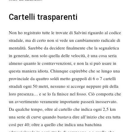
Cartelli trasparenti
Non ho registrato tutte le trovate di Salvini riguardo al codice
stradale, ma di certo non si vede un cambiamento radicale di
mentalità. Sarebbe da decidere finalmente che la segnaletica
in generale, non solo quella delle velocità, è una cosa seria
almeno quanto le contravvenzioni, e non la si può usare in
questa maniera idiota. Chiunque capirebbe che se lungo una
provinciale da quattro soldi metto grappoli di 6 o 7 cartelli
stradali ogni 50 metri, nessuno si accorge neppure più della
loro presenza… e se lo fa finisce nel fosso. Ciò comporta che
un avvertimento veramente importante passerà inosservato.
Da qualche tempo, oltre al cartello che indica ogni 2,5 km
una serie di curve quando bastava dire all’inizio che era tutta
così per 40; oltre a quello che indica una banchina