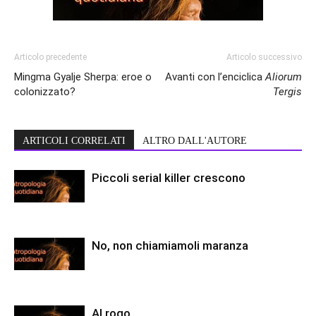
Articolo precedente
Articolo successivo
Mingma Gyalje Sherpa: eroe o
Avanti con l’enciclica
Aliorum
colonizzato?
Tergis
ARTICOLI CORRELATI
ALTRO DALL'AUTORE
Piccoli serial killer crescono
No, non chiamiamoli maranza
Al rogo