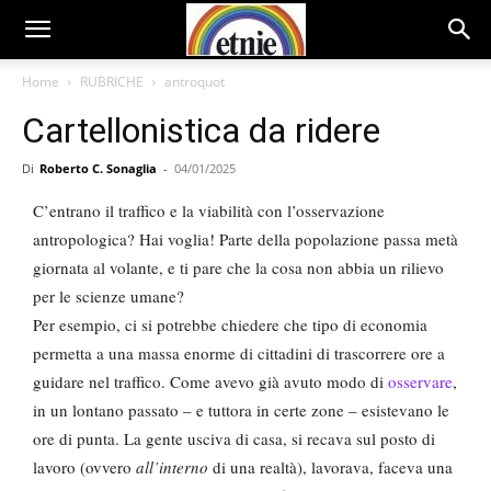
Home
RUBRICHE
antroquot
Cartellonistica da ridere
Di
Roberto C. Sonaglia
-
04/01/2025
C’entrano il traffico e la viabilità con l’osservazione
antropologica? Hai voglia! Parte della popolazione passa metà
giornata al volante, e ti pare che la cosa non abbia un rilievo
per le scienze umane?
Per esempio, ci si potrebbe chiedere che tipo di economia
permetta a una massa enorme di cittadini di trascorrere ore a
guidare nel traffico. Come avevo già avuto modo di
osservare
,
in un lontano passato – e tuttora in certe zone – esistevano le
ore di punta. La gente usciva di casa, si recava sul posto di
lavoro (ovvero
all’interno
di una realtà), lavorava, faceva una