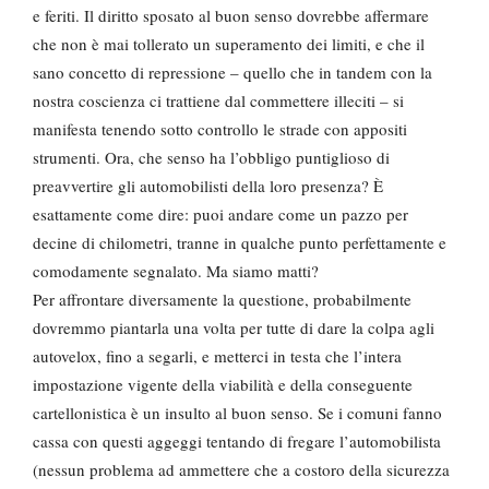
e feriti. Il diritto sposato al buon senso dovrebbe affermare
che non è mai tollerato un superamento dei limiti, e che il
sano concetto di repressione – quello che in tandem con la
nostra coscienza ci trattiene dal commettere illeciti – si
manifesta tenendo sotto controllo le strade con appositi
strumenti. Ora, che senso ha l’obbligo puntiglioso di
preavvertire gli automobilisti della loro presenza? È
esattamente come dire: puoi andare come un pazzo per
decine di chilometri, tranne in qualche punto perfettamente e
comodamente segnalato. Ma siamo matti?
Per affrontare diversamente la questione, probabilmente
dovremmo piantarla una volta per tutte di dare la colpa agli
autovelox, fino a segarli, e metterci in testa che l’intera
impostazione vigente della viabilità e della conseguente
cartellonistica è un insulto al buon senso. Se i comuni fanno
cassa con questi aggeggi tentando di fregare l’automobilista
(nessun problema ad ammettere che a costoro della sicurezza