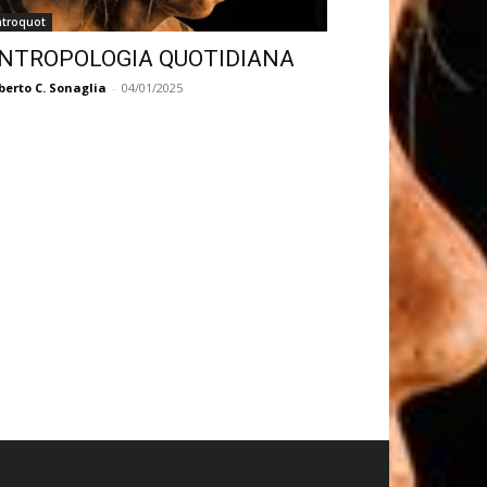
ntroquot
NTROPOLOGIA QUOTIDIANA
berto C. Sonaglia
-
04/01/2025