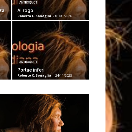
ANTROQUOT
za
Al rogo
Roberto C. Sonaglia
-
01/01/2026
ANTROQUOT
Portae inferi
Roberto C. Sonaglia
-
24/11/2025