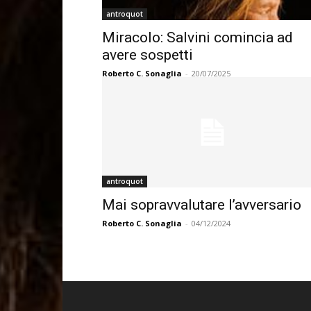
antroquot
Miracolo: Salvini comincia ad
avere sospetti
Roberto C. Sonaglia
-
20/07/2025
antroquot
Mai sopravvalutare l’avversario
Roberto C. Sonaglia
-
04/12/2024