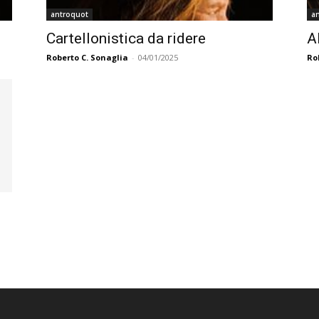
antroquot
a
Cartellonistica da ridere
A
Roberto C. Sonaglia
-
04/01/2025
Ro