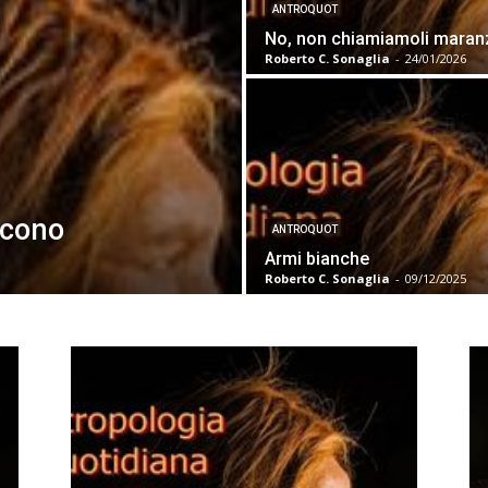
ANTROQUOT
No, non chiamiamoli maran
Roberto C. Sonaglia
-
24/01/2026
escono
ANTROQUOT
Armi bianche
Roberto C. Sonaglia
-
09/12/2025