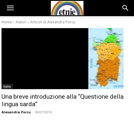
Home
Autori
Articoli di Alexandra Porcu
italia
Una breve introduzione alla “Questione della
lingua sarda”
Alexandra Porcu
-
30/07/2014