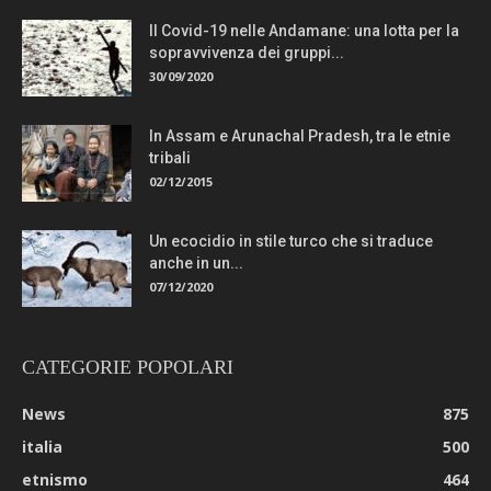
Il Covid-19 nelle Andamane: una lotta per la
sopravvivenza dei gruppi...
30/09/2020
In Assam e Arunachal Pradesh, tra le etnie
tribali
02/12/2015
Un ecocidio in stile turco che si traduce
anche in un...
07/12/2020
CATEGORIE POPOLARI
News
875
italia
500
etnismo
464