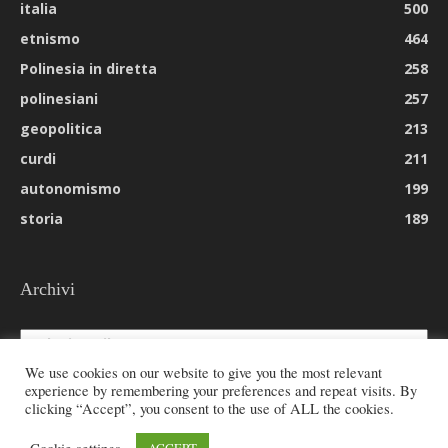
italia
500
etnismo
464
Polinesia in diretta
258
polinesiani
257
geopolitica
213
curdi
211
autonomismo
199
storia
189
Archivi
Archivi
We use cookies on our website to give you the most relevant
experience by remembering your preferences and repeat visits. By
clicking “Accept”, you consent to the use of ALL the cookies.
© 2026 All rights reserved - Etnie -