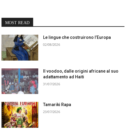
MOST READ
Le lingue che costruirono l’Europa
02/08/2026
Il voodoo, dalle origini africane al suo
adattamento ad Haiti
31/07/2026
Tamariki Rapa
23/07/2026