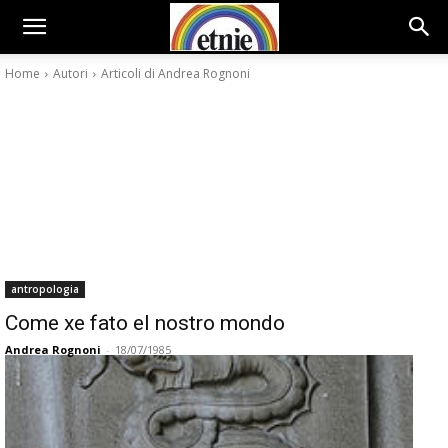
Home
Autori
Articoli di Andrea Rognoni
antropologia
Come xe fato el nostro mondo
Andrea Rognoni
-
18/07/1985