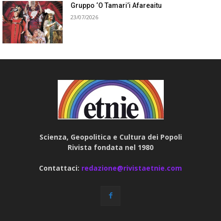
Gruppo ‘O Tamari’i Afareaitu
23/07/2026
Scienza, Geopolitica e Cultura dei Popoli
Rivista fondata nel 1980
Contattaci:
redazione@rivistaetnie.com