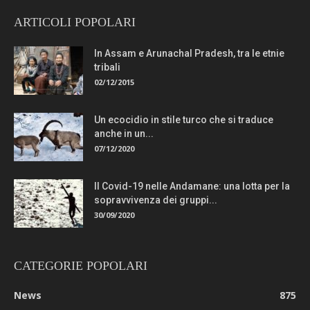
ARTICOLI POPOLARI
In Assam e Arunachal Pradesh, tra le etnie
tribali
02/12/2015
Un ecocidio in stile turco che si traduce
anche in un...
07/12/2020
Il Covid-19 nelle Andamane: una lotta per la
sopravvivenza dei gruppi...
30/09/2020
CATEGORIE POPOLARI
News
875