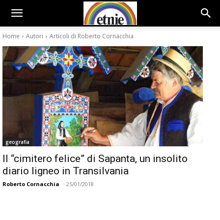
Home
Autori
Articoli di Roberto Cornacchia
geografia
Il “cimitero felice” di Sapanta, un insolito
diario ligneo in Transilvania
Roberto Cornacchia
-
25/01/2018