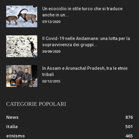
Un ecocidio in stile turco che si traduce
anche in un...
07/12/2020
Il Covid-19 nelle Andamane: una lotta per la
sopravvivenza dei gruppi...
30/09/2020
In Assam e Arunachal Pradesh, tra le etnie
tribali
02/12/2015
CATEGORIE POPOLARI
News
876
italia
501
etnismo
465