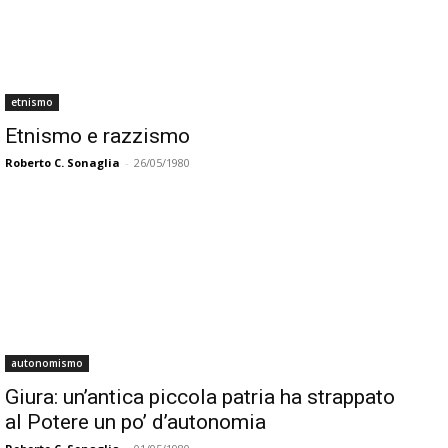
etnismo
Etnismo e razzismo
Roberto C. Sonaglia
-
26/05/1980
autonomismo
Giura: un’antica piccola patria ha strappato
al Potere un po’ d’autonomia