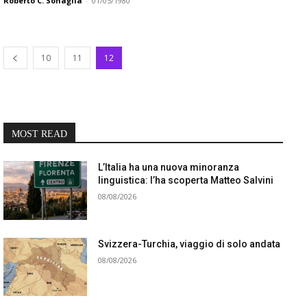
Roberto C. Sonaglia
-
01/05/1980
10
11
12
MOST READ
L’Italia ha una nuova minoranza
linguistica: l’ha scoperta Matteo Salvini
08/08/2026
Svizzera-Turchia, viaggio di solo andata
08/08/2026