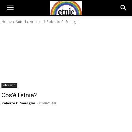
Home
Autori
Articoli di Roberto C. Sonaglia
etnismo
Cos’è l’etnia?
Roberto C. Sonaglia
-
01/06/1980