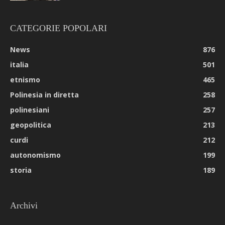
CATEGORIE POPOLARI
News
876
italia
501
etnismo
465
Polinesia in diretta
258
polinesiani
257
geopolitica
213
curdi
212
autonomismo
199
storia
189
Archivi
Archivi