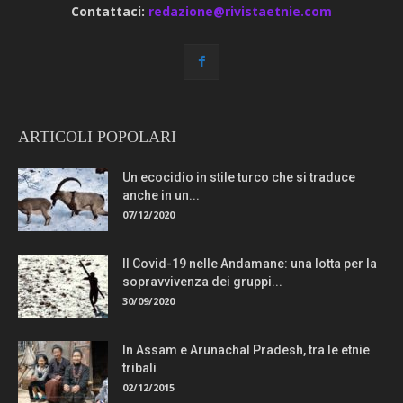
Contattaci:
redazione@rivistaetnie.com
ARTICOLI POPOLARI
Un ecocidio in stile turco che si traduce
anche in un...
07/12/2020
Il Covid-19 nelle Andamane: una lotta per la
sopravvivenza dei gruppi...
30/09/2020
In Assam e Arunachal Pradesh, tra le etnie
tribali
02/12/2015