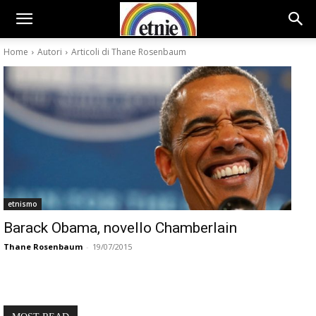
Home
Autori
Articoli di Thane Rosenbaum
etnismo
Barack Obama, novello Chamberlain
Thane Rosenbaum
-
19/07/2015