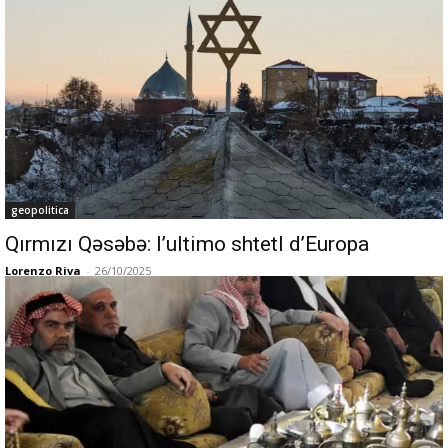
geopolitica
Qırmızı Qəsəbə: l’ultimo shtetl d’Europa
Lorenzo Riva
-
26/10/2025