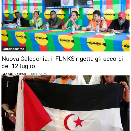
autonomismo
Nuova Caledonia: il FLNKS rigetta gli accordi
del 12 luglio
Gianni Sartori
-
10/09/2025