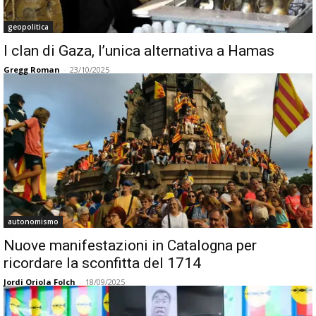
geopolitica
I clan di Gaza, l’unica alternativa a Hamas
Gregg Roman
-
23/10/2025
autonomismo
Nuove manifestazioni in Catalogna per
ricordare la sconfitta del 1714
Jordi Oriola Folch
-
18/09/2025