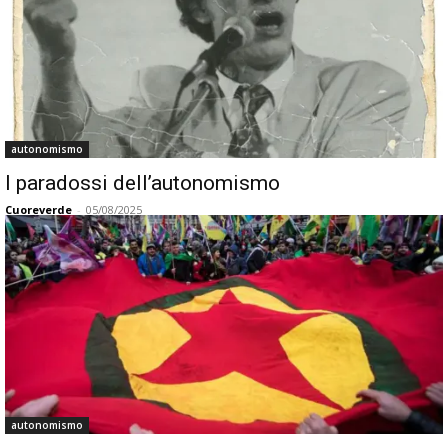
autonomismo
I paradossi dell’autonomismo
Cuoreverde
-
05/08/2025
autonomismo