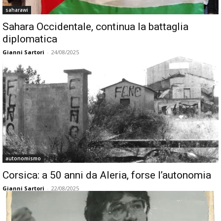
saharawi
Sahara Occidentale, continua la battaglia
diplomatica
Gianni Sartori
-
24/08/2025
autonomismo
Corsica: a 50 anni da Aleria, forse l’autonomia
Gianni Sartori
-
22/08/2025