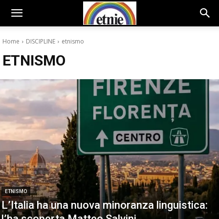
Home
DISCIPLINE
etnismo
ETNISMO
ETNISMO
L’Italia ha una nuova minoranza linguistica:
l’ha scoperta Matteo Salvini