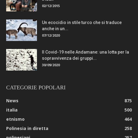
02/12/2015
Un ecocidio in stile turco che si traduce
anche in un...
07/12/2020
Il Covid-19 nelle Andamane: una lotta per la
sopravvivenza dei gruppi...
30/09/2020
CATEGORIE POPOLARI
News
875
italia
500
etnismo
464
Polinesia in diretta
258
polinesiani
257