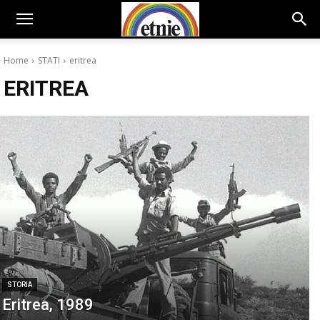
Home
STATI
eritrea
ERITREA
STORIA
Eritrea, 1989