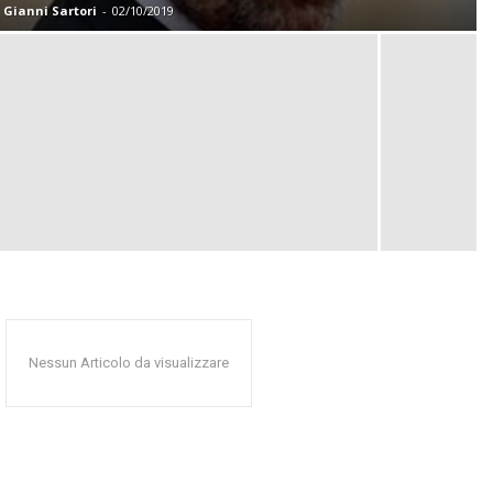
Gianni Sartori
-
02/10/2019
Nessun Articolo da visualizzare