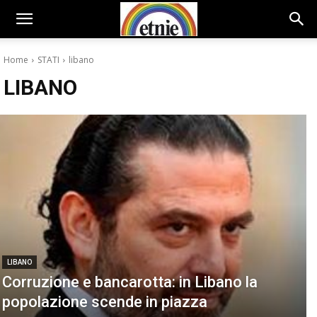
Home
STATI
libano
LIBANO
LIBANO
Corruzione e bancarotta: in Libano la
popolazione scende in piazza