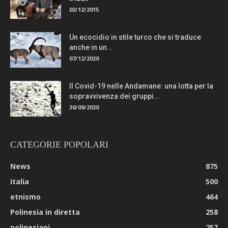
02/12/2015
Un ecocidio in stile turco che si traduce
anche in un...
07/12/2020
Il Covid-19 nelle Andamane: una lotta per la
sopravvivenza dei gruppi...
30/09/2020
CATEGORIE POPOLARI
News
875
italia
500
etnismo
464
Polinesia in diretta
258
polinesiani
257