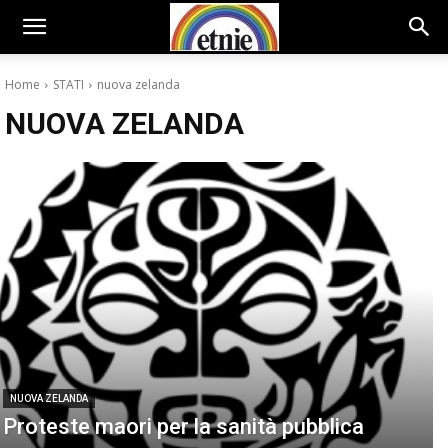
Home
STATI
nuova zelanda
NUOVA ZELANDA
NUOVA ZELANDA
Proteste maori per la sanità pubblica