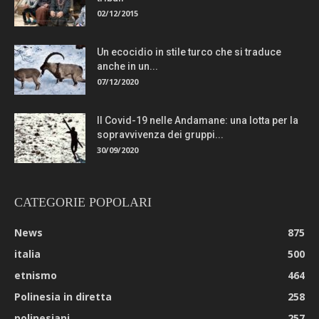
02/12/2015
Un ecocidio in stile turco che si traduce
anche in un...
07/12/2020
Il Covid-19 nelle Andamane: una lotta per la
sopravvivenza dei gruppi...
30/09/2020
CATEGORIE POPOLARI
News
875
italia
500
etnismo
464
Polinesia in diretta
258
polinesiani
257