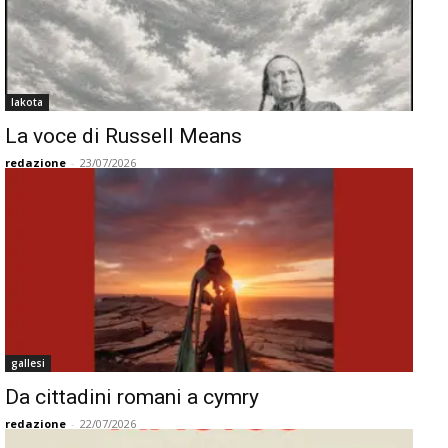
lakota
La voce di Russell Means
redazione
-
23/07/2026
gallesi
Da cittadini romani a cymry
redazione
-
22/07/2026