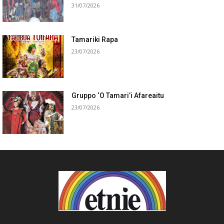
31/07/2026
Tamariki Rapa
23/07/2026
Gruppo ‘O Tamari’i Afareaitu
23/07/2026