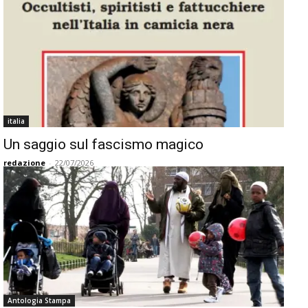
italia
Un saggio sul fascismo magico
redazione
-
22/07/2026
Antologia Stampa