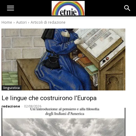
Home
Autori
Articoli di redazione
linguistica
Le lingue che costruirono l’Europa
redazione
-
02/08/2026