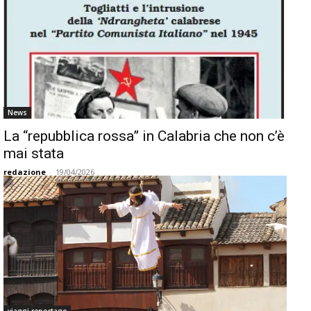
News
La “repubblica rossa” in Calabria che non c’è
mai stata
redazione
-
19/04/2026