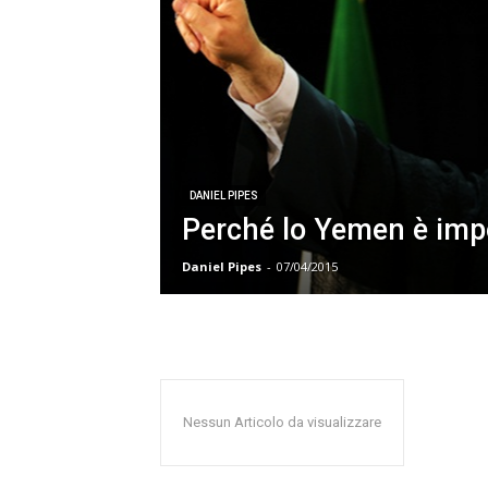
DANIEL PIPES
Perché lo Yemen è imp
Daniel Pipes
-
07/04/2015
Nessun Articolo da visualizzare