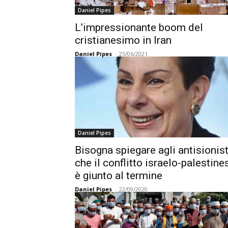
Daniel Pipes
L’impressionante boom del
cristianesimo in Iran
Daniel Pipes
-
25/06/2021
Daniel Pipes
Bisogna spiegare agli antisionist
che il conflitto israelo-palestine
è giunto al termine
Daniel Pipes
-
22/09/2020