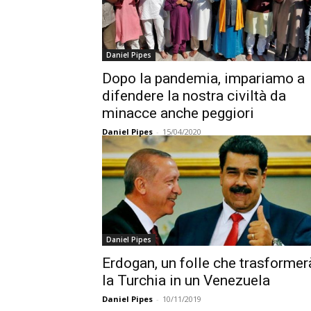
Daniel Pipes
Dopo la pandemia, impariamo a
difendere la nostra civiltà da
minacce anche peggiori
Daniel Pipes
-
15/04/2020
Daniel Pipes
Erdogan, un folle che trasformer
la Turchia in un Venezuela
Daniel Pipes
-
10/11/2019