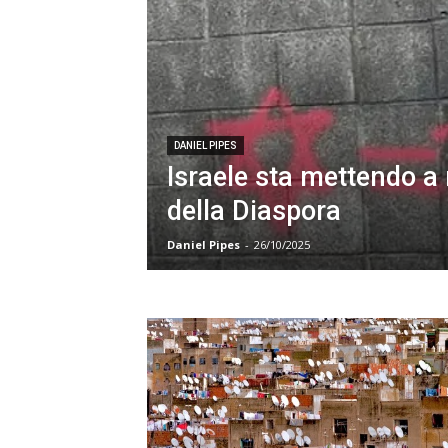
DANIEL PIPES
Israele sta mettendo a r
della Diaspora
Daniel Pipes
-
26/10/2025