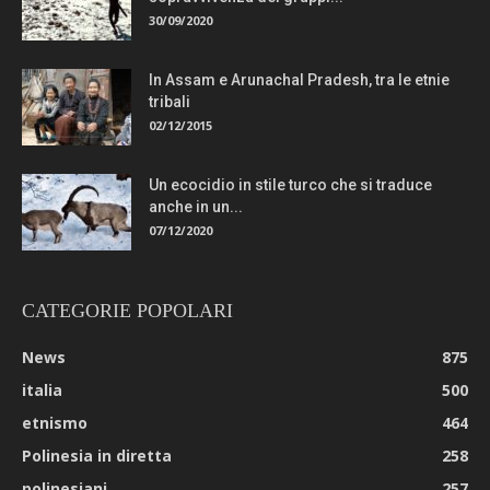
30/09/2020
In Assam e Arunachal Pradesh, tra le etnie
tribali
02/12/2015
Un ecocidio in stile turco che si traduce
anche in un...
07/12/2020
CATEGORIE POPOLARI
News
875
italia
500
etnismo
464
Polinesia in diretta
258
polinesiani
257