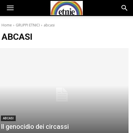
Home
GRUPPI ETNICI
abcasi
ABCASI
ABCASI
Il genocidio dei circassi