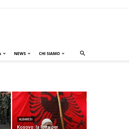
A
NEWS
CHI SIAMO
ALBANESI
Kosovo: la lotta per