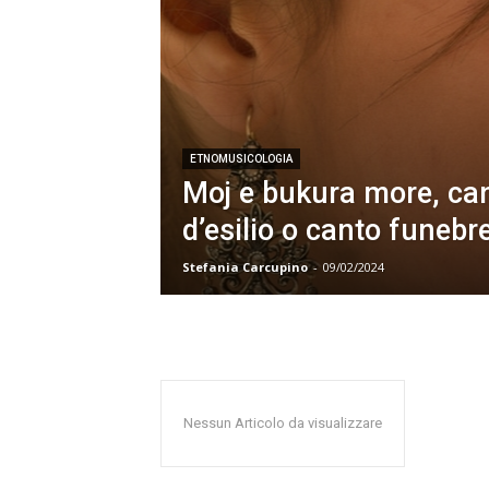
ETNOMUSICOLOGIA
Moj e bukura more, ca
d’esilio o canto funebr
Stefania Carcupino
-
09/02/2024
Nessun Articolo da visualizzare