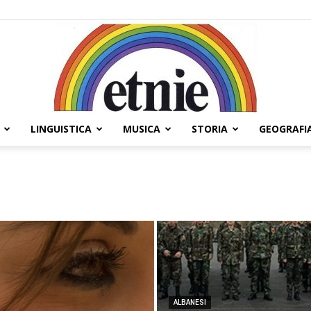
LINGUISTICA
MUSICA
STORIA
GEOGRAFI
Etnie
ALBANESI