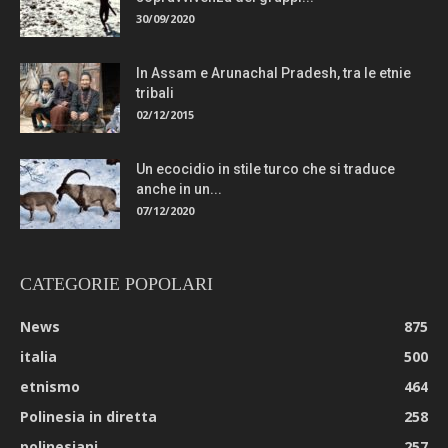
30/09/2020
In Assam e Arunachal Pradesh, tra le etnie
tribali
02/12/2015
Un ecocidio in stile turco che si traduce
anche in un...
07/12/2020
CATEGORIE POPOLARI
News
875
italia
500
etnismo
464
Polinesia in diretta
258
polinesiani
257