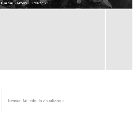
Gianni Sartori
-
17/02/2023
Nessun Articolo da visualizzare