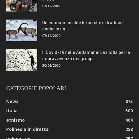
02/12/2015
Un ecocidio in stile turco che si traduce
anche in un...
07/12/2020
Il Covid-19 nelle Andamane: una lotta per la
sopravvivenza dei gruppi...
30/09/2020
CATEGORIE POPOLARI
News
875
italia
500
etnismo
464
Polinesia in diretta
258
polinesiani
257