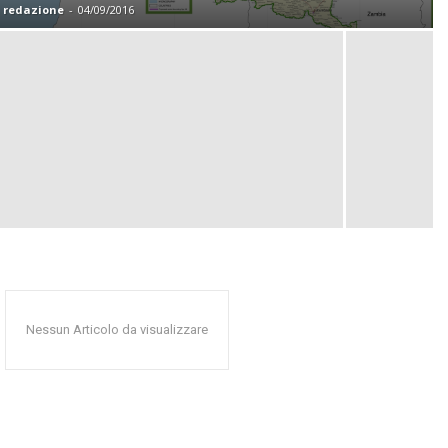
redazione
-
04/09/2016
Nessun Articolo da visualizzare