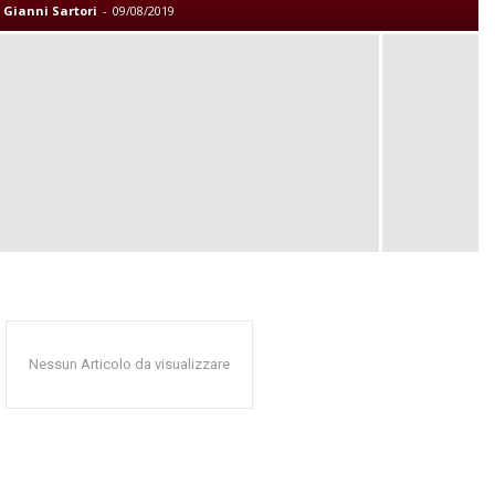
Gianni Sartori
-
09/08/2019
Nessun Articolo da visualizzare