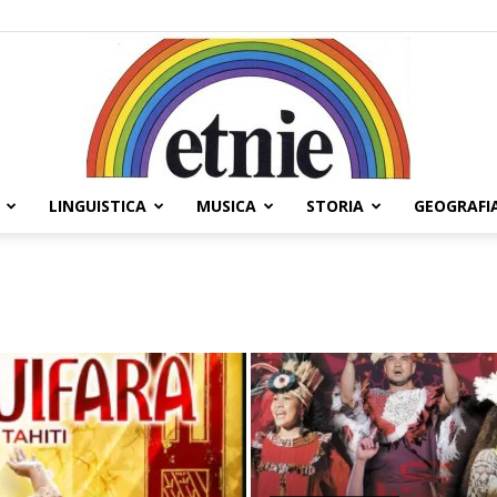
LINGUISTICA
MUSICA
STORIA
GEOGRAFI
Etnie