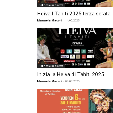
Polinesia in diretta
Heiva I Tahiti 2025 terza serata
Manuela Macori
-
14/07/2025
Polinesia in diretta
Inizia la Heiva di Tahiti 2025
Manuela Macori
-
07/07/2025