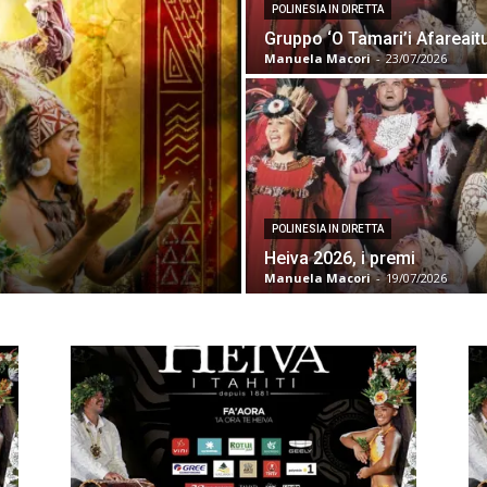
POLINESIA IN DIRETTA
Gruppo ‘O Tamari’i Afareait
Manuela Macori
-
23/07/2026
POLINESIA IN DIRETTA
Heiva 2026, i premi
Manuela Macori
-
19/07/2026