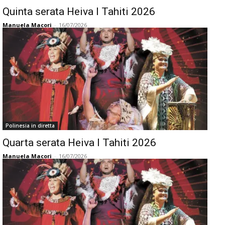
Quinta serata Heiva I Tahiti 2026
Manuela Macori
-
16/07/2026
Polinesia in diretta
Quarta serata Heiva I Tahiti 2026
Manuela Macori
-
16/07/2026