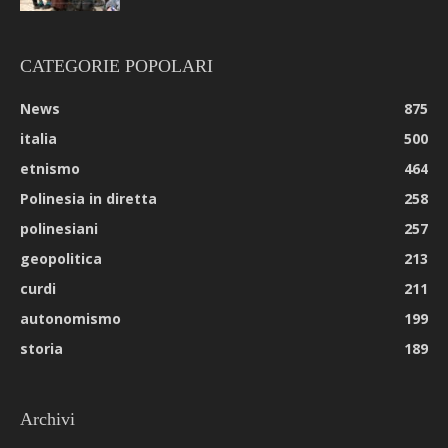
CATEGORIE POPOLARI
News
875
italia
500
etnismo
464
Polinesia in diretta
258
polinesiani
257
geopolitica
213
curdi
211
autonomismo
199
storia
189
Archivi