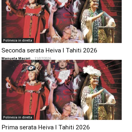
Polinesia in diretta
Seconda serata Heiva I Tahiti 2026
Manuela Macori
-
11/07/2026
Polinesia in diretta
Prima serata Heiva I Tahiti 2026