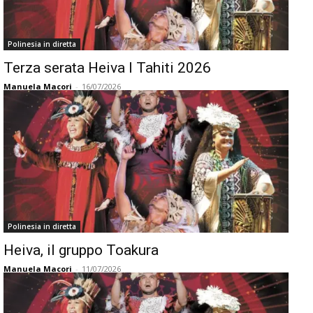
Polinesia in diretta
Terza serata Heiva I Tahiti 2026
Manuela Macori
-
16/07/2026
Polinesia in diretta
Heiva, il gruppo Toakura
Manuela Macori
-
11/07/2026