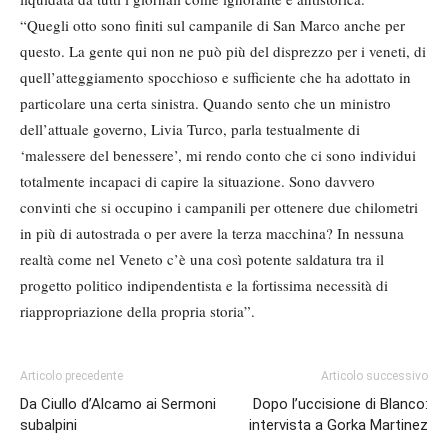
“Quegli otto sono finiti sul campanile di San Marco anche per
questo. La gente qui non ne può più del disprezzo per i veneti, di
quell’atteggiamento spocchioso e sufficiente che ha adottato in
particolare una certa sinistra. Quando sento che un ministro
dell’attuale governo, Livia Turco, parla testualmente di
‘malessere del benessere’, mi rendo conto che ci sono individui
totalmente incapaci di capire la situazione. Sono davvero
convinti che si occupino i campanili per ottenere due chilometri
in più di autostrada o per avere la terza macchina? In nessuna
realtà come nel Veneto c’è una così potente saldatura tra il
progetto politico indipendentista e la fortissima necessità di
riappropriazione della propria storia”.
Articolo precedente
Articolo successivo
Da Ciullo d’Alcamo ai Sermoni
Dopo l’uccisione di Blanco:
subalpini
intervista a Gorka Martinez