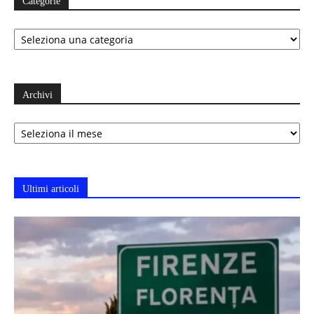
Categorie
Categorie
Archivi
Archivi
Ultimi articoli