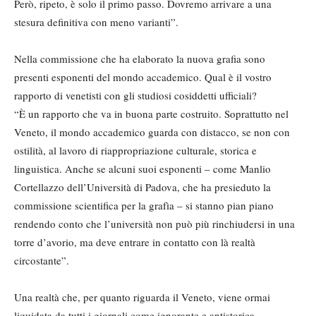
Però, ripeto, è solo il primo passo. Dovremo arrivare a una
stesura definitiva con meno varianti”.
Nella commissione che ha elaborato la nuova grafia sono
presenti esponenti del mondo accademico. Qual è il vostro
rapporto di venetisti con gli studiosi cosiddetti ufficiali?
“È un rapporto che va in buona parte costruito. Soprattutto nel
Veneto, il mondo accademico guarda con distacco, se non con
ostilità, al lavoro di riappropriazione culturale, storica e
linguistica. Anche se alcuni suoi esponenti – come Manlio
Cortellazzo dell’Università di Padova, che ha presieduto la
commissione scientifica per la grafìa – si stanno pian piano
rendendo conto che l’università non può più rinchiudersi in una
torre d’avorio, ma deve entrare in contatto con là realtà
circostante”.
Una realtà che, per quanto riguarda il Veneto, viene ormai
liquidata da tutti i giornali come ignorante e antistorica.