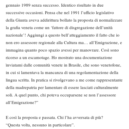
gennaio 1989 senza successo. Identico risultato in due
successive occasioni. Pensa che nel 1991 l’ufficio legislativo
della Giunta aveva addirittura bollato la proposta di normalizzare
la grafia veneta come un ‘fattore di disgregazione dell’unità
nazionale’! Aggiungi a questo bell’atteggiamento il fatto che io
non ero assessore regionale alla Cultura ma… all’Emigrazione, e
immagina quanto poco spazio avessi per manovrare. Così sono
ricorso a un escamotage. Ho mostrato una documentazione
ìnviatami dalle comunità venete in Brasile, che sono venetofone,
in cui si lamentava la mancanza di una regolamentazione della
lingua scritta. In pratica si rivolgevano a me come rappresentante
della madrepatria per lamentare di essere lasciati culturalmente
soli. A quel punto, chi poteva occuparsene se non l’assessore
all’Emigrazione?”
E così la proposta e passata. Chi l’ha avversata di più?
“Questa volta, nessuno in particolare”.