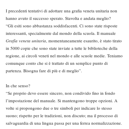
I precedenti tentativi di adottare una grafia veneta unitaria non
hanno avuto il successo sperato. Stavolta e andata meglio?
“Gli esiti sono abbastanza soddisfacenti. Ci sono state risposte
interessanti, specialmente dal mondo della scuola. Il manuale
Grafìa veneta unitaria
, momentaneamente esaurito, è stato tirato
in 5000 copie che sono state inviate a tutte le biblioteche della
regione, ai circoli veneti nel mondo e alle scuole medie. Teniamo
comunque conto che si è trattato di un semplice punto di
partenza. Bisogna fare di più e di meglio”.
In che senso?
“Se proprio devo essere sincero, non condivido fino in fondo
l’impostazione del manuale. Si mantengono troppe opzioni. A
volte si propongono due o tre simboli per indicare lo stesso
suono; rispetto per le tradizioni, non discuto; ma il processo di
salvaguardia di una lingua passa per una ferrea normalizzazione.