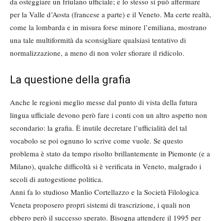
da osteggiare un friulano ufficiale; e lo stesso si può affermare
per la Valle d’Aosta (francese a parte) e il Veneto. Ma certe realtà,
come la lombarda e in misura forse minore l’emiliana, mostrano
una tale multiformità da sconsigliare qualsiasi tentativo di
normalizzazione, a meno di non voler sfiorare il ridicolo.
La questione della grafia
Anche le regioni meglio messe dal punto di vista della futura
lingua ufficiale devono però fare i conti con un altro aspetto non
secondario: la grafia. È inutile decretare l’ufficialità del tal
vocabolo se poi ognuno lo scrive come vuole. Se questo
problema è stato da tempo risolto brillantemente in Piemonte (e a
Milano), qualche difficoltà si è verificata in Veneto, malgrado i
secoli di autogestione politica.
Anni fa lo studioso Manlio Cortellazzo e la Società Filologica
Veneta proposero propri sistemi di trascrizione, i quali non
ebbero però il successo sperato. Bisogna attendere il 1995 per