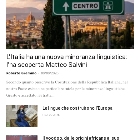
L’Italia ha una nuova minoranza linguistica:
l’ha scoperta Matteo Salvini
Roberto Gremmo
-
08/08/2026
Secondo quanto prescrive la Costituzione della Repubblica Italiana, nel
nostro Paese esiste una particolare tutela per le minoranze linguistiche.
Giusto e accettato. Si tratta...
Le lingue che costruirono l’Europa
02/08/2026
Il voodoo, dalle origini africane al suo