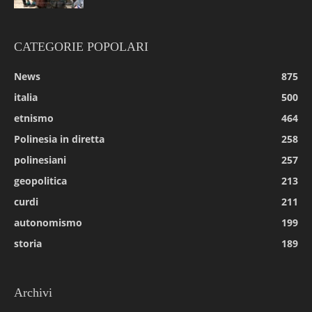
CATEGORIE POPOLARI
News
875
italia
500
etnismo
464
Polinesia in diretta
258
polinesiani
257
geopolitica
213
curdi
211
autonomismo
199
storia
189
Archivi