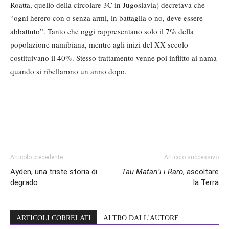
Roatta, quello della circolare 3C in Jugoslavia) decretava che
“ogni herero con o senza armi, in battaglia o no, deve essere
abbattuto”. Tanto che oggi rappresentano solo il 7% della
popolazione namibiana, mentre agli inizi del XX secolo
costituivano il 40%. Stesso trattamento venne poi inflitto ai nama
quando si ribellarono un anno dopo.
Articolo precedente
Articolo successivo
Ayden, una triste storia di
Tau Matari’i i Raro
, ascoltare
degrado
la Terra
ARTICOLI CORRELATI
ALTRO DALL'AUTORE