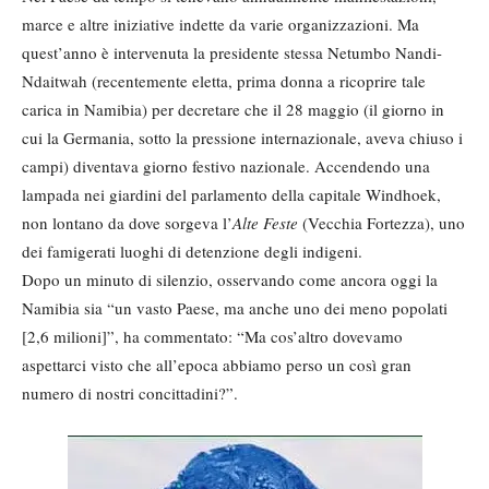
marce e altre iniziative indette da varie organizzazioni. Ma
quest’anno è intervenuta la presidente stessa Netumbo Nandi-
Ndaitwah (recentemente eletta, prima donna a ricoprire tale
carica in Namibia) per decretare che il 28 maggio (il giorno in
cui la Germania, sotto la pressione internazionale, aveva chiuso i
campi) diventava giorno festivo nazionale. Accendendo una
lampada nei giardini del parlamento della capitale Windhoek,
non lontano da dove sorgeva l’
Alte Feste
(Vecchia Fortezza), uno
dei famigerati luoghi di detenzione degli indigeni.
Dopo un minuto di silenzio, osservando come ancora oggi la
Namibia sia “un vasto Paese, ma anche uno dei meno popolati
[2,6 milioni]”, ha commentato: “Ma cos’altro dovevamo
aspettarci visto che all’epoca abbiamo perso un così gran
numero di nostri concittadini?”.