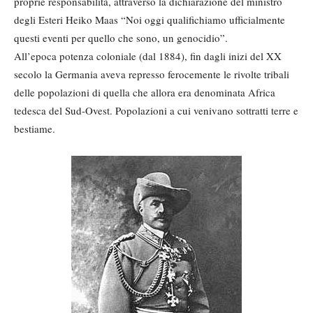
proprie responsabilità, attraverso la dichiarazione del ministro
degli Esteri Heiko Maas “Noi oggi qualifichiamo ufficialmente
questi eventi per quello che sono, un genocidio”.
All’epoca potenza coloniale (dal 1884), fin dagli inizi del XX
secolo la Germania aveva represso ferocemente le rivolte tribali
delle popolazioni di quella che allora era denominata Africa
tedesca del Sud-Ovest. Popolazioni a cui venivano sottratti terre e
bestiame.