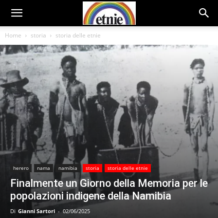
Home
storia
storia delle etnie
herero
nama
namibia
storia
storia delle etnie
Finalmente un Giorno della Memoria per le
popolazioni indigene della Namibia
Di
Gianni Sartori
-
02/06/2025