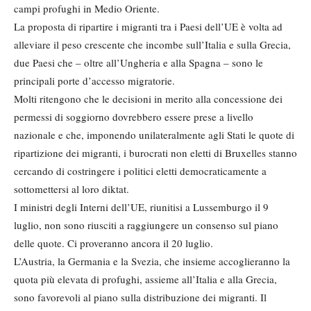
campi profughi in Medio Oriente.
La proposta di ripartire i migranti tra i Paesi dell’UE è volta ad
alleviare il peso crescente che incombe sull’Italia e sulla Grecia,
due Paesi che – oltre all’Ungheria e alla Spagna – sono le
principali porte d’accesso migratorie.
Molti ritengono che le decisioni in merito alla concessione dei
permessi di soggiorno dovrebbero essere prese a livello
nazionale e che, imponendo unilateralmente agli Stati le quote di
ripartizione dei migranti, i burocrati non eletti di Bruxelles stanno
cercando di costringere i politici eletti democraticamente a
sottomettersi al loro diktat.
I ministri degli Interni dell’UE, riunitisi a Lussemburgo il 9
luglio, non sono riusciti a raggiungere un consenso sul piano
delle quote. Ci proveranno ancora il 20 luglio.
L’Austria, la Germania e la Svezia, che insieme accoglieranno la
quota più elevata di profughi, assieme all’Italia e alla Grecia,
sono favorevoli al piano sulla distribuzione dei migranti. Il