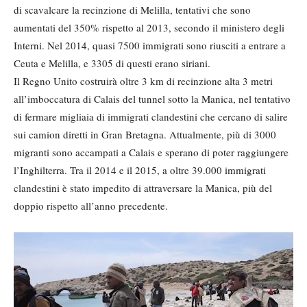
di scavalcare la recinzione di Melilla, tentativi che sono
aumentati del 350% rispetto al 2013, secondo il ministero degli
Interni. Nel 2014, quasi 7500 immigrati sono riusciti a entrare a
Ceuta e Melilla, e 3305 di questi erano siriani.
Il Regno Unito costruirà oltre 3 km di recinzione alta 3 metri
all’imboccatura di Calais del tunnel sotto la Manica, nel tentativo
di fermare migliaia di immigrati clandestini che cercano di salire
sui camion diretti in Gran Bretagna. Attualmente, più di 3000
migranti sono accampati a Calais e sperano di poter raggiungere
l’Inghilterra. Tra il 2014 e il 2015, a oltre 39.000 immigrati
clandestini è stato impedito di attraversare la Manica, più del
doppio rispetto all’anno precedente.