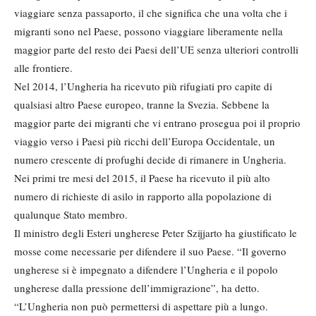
viaggiare senza passaporto, il che significa che una volta che i
migranti sono nel Paese, possono viaggiare liberamente nella
maggior parte del resto dei Paesi dell’UE senza ulteriori controlli
alle frontiere.
Nel 2014, l’Ungheria ha ricevuto più rifugiati pro capite di
qualsiasi altro Paese europeo, tranne la Svezia. Sebbene la
maggior parte dei migranti che vi entrano prosegua poi il proprio
viaggio verso i Paesi più ricchi dell’Europa Occidentale, un
numero crescente di profughi decide di rimanere in Ungheria.
Nei primi tre mesi del 2015, il Paese ha ricevuto il più alto
numero di richieste di asilo in rapporto alla popolazione di
qualunque Stato membro.
Il ministro degli Esteri ungherese Peter Szijjarto ha giustificato le
mosse come necessarie per difendere il suo Paese. “Il governo
ungherese si è impegnato a difendere l’Ungheria e il popolo
ungherese dalla pressione dell’immigrazione”, ha detto.
“L’Ungheria non può permettersi di aspettare più a lungo.