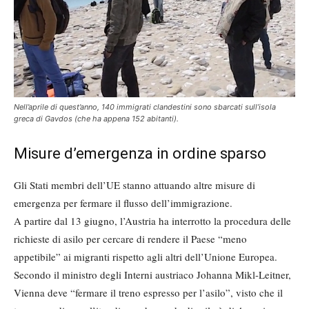
Nell’aprile di quest’anno, 140 immigrati clandestini sono sbarcati sull’isola
greca di Gavdos (che ha appena 152 abitanti).
Misure d’emergenza in ordine sparso
Gli Stati membri dell’UE stanno attuando altre misure di
emergenza per fermare il flusso dell’immigrazione.
A partire dal 13 giugno, l’Austria ha interrotto la procedura delle
richieste di asilo per cercare di rendere il Paese “meno
appetibile” ai migranti rispetto agli altri dell’Unione Europea.
Secondo il ministro degli Interni austriaco Johanna Mikl-Leitner,
Vienna deve “fermare il treno espresso per l’asilo”, visto che il