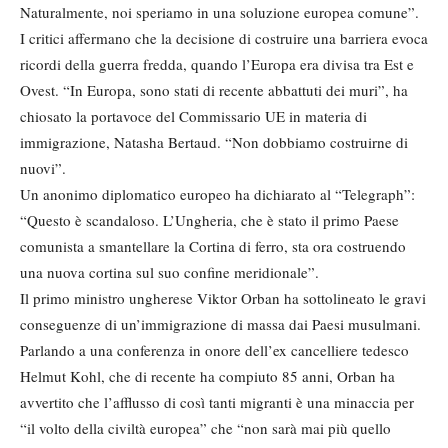
Naturalmente, noi speriamo in una soluzione europea comune”.
I critici affermano che la decisione di costruire una barriera evoca
ricordi della guerra fredda, quando l’Europa era divisa tra Est e
Ovest. “In Europa, sono stati di recente abbattuti dei muri”, ha
chiosato la portavoce del Commissario UE in materia di
immigrazione, Natasha Bertaud. “Non dobbiamo costruirne di
nuovi”.
Un anonimo diplomatico europeo ha dichiarato al “Telegraph”:
“Questo è scandaloso. L’Ungheria, che è stato il primo Paese
comunista a smantellare la Cortina di ferro, sta ora costruendo
una nuova cortina sul suo confine meridionale”.
Il primo ministro ungherese Viktor Orban ha sottolineato le gravi
conseguenze di un’immigrazione di massa dai Paesi musulmani.
Parlando a una conferenza in onore dell’ex cancelliere tedesco
Helmut Kohl, che di recente ha compiuto 85 anni, Orban ha
avvertito che l’afflusso di così tanti migranti è una minaccia per
“il volto della civiltà europea” che “non sarà mai più quello