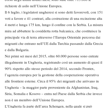
richieste di asilo nell’Unione Europea.
Il 6 luglio, i legislatori ungheresi si sono detti favorevoli, con 151
voti a favore e 41 contrari, alla costruzione di una recinzione alta
4 metri e lunga 175 km, lungo il confine con la Serbia. La misura
mira ad abbattere la cosiddetta rotta balcanica, che costituisce la
principale via di terra attraverso l’Europa Orientale percorsa dai
migranti che entrano nell’UE dalla Turchia passando dalla Grecia
e dalla Bulgaria.
Nei primi sei mesi del 2015, oltre 60.000 persone sono entrate
illegalmente in Ungheria, registrando così un aumento di quasi il
90% rispetto allo stesso periodo del 2014, secondo Frontex,
l’agenzia europea per la gestione della cooperazione operativa
alle frontiere esterne. Circa il 95% dei migranti che arrivano in
Ungheria – la maggior parte proveniente da Afghanistan, Iraq,
Siria, Somalia e Kosovo – entra nel Paese dalla Serbia che invece
non è un membro dell’Unione Europea.
L’Ungheria fa parte dell’area Schengen, nella quale si può