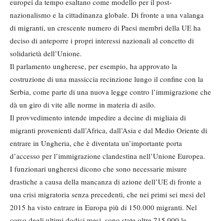
europei da tempo esaltano come modello per il post-
nazionalismo e la cittadinanza globale. Di fronte a una valanga
di migranti, un crescente numero di Paesi membri della UE ha
deciso di anteporre i propri interessi nazionali al concetto di
solidarietà dell’Unione.
Il parlamento ungherese, per esempio, ha approvato la
costruzione di una massiccia recinzione lungo il confine con la
Serbia, come parte di una nuova legge contro l’immigrazione che
dà un giro di vite alle norme in materia di asilo.
Il provvedimento intende impedire a decine di migliaia di
migranti provenienti dall’Africa, dall’Asia e dal Medio Oriente di
entrare in Ungheria, che è diventata un’importante porta
d’accesso per l’immigrazione clandestina nell’Unione Europea.
I funzionari ungheresi dicono che sono necessarie misure
drastiche a causa della mancanza di azione dell’UE di fronte a
una crisi migratoria senza precedenti, che nei primi sei mesi del
2015 ha visto entrare in Europa più di 150.000 migranti. Nel
corso degli ultimi dodici mesi, sono state oltre 715.000 le