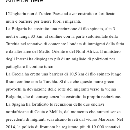
Altre barriere
L’Ungheria non è l’unico Paese ad aver costruito o fortificato
muri e barriere per tenere fuori i migranti.
La Bulgaria ha costruito una recinzione di filo spinato, alta 3
metri e lunga 33 km, al confine con la parte sudorientale della
Turchia nel tentativo di contenere l’ondata di immigrati dalla Siria
e da altre aree del Medio Oriente e del Nord Africa. Il ministero
degli Interni ha dispiegato più di un migliaio di poliziotti per
pattugliare il confine turco.
La Grecia ha eretto una barriera di 10,5 km di filo spinato lungo
il suo confine con la Turchia. Si dice che questo muro greco
provochi la deviazione delle rotte dei migranti verso la vicina
Bulgaria, che di conseguenza ha costruito la propria recinzione.
La Spagna ha fortificato le recinzioni delle due enclavi
nordafricane di Ceuta e Melilla, dal momento che numeri senza
precedenti di migranti scavalcano le reti dal vicino Marocco. Nel
2014, la polizia di frontiera ha registrato più di 19.000 tentativi