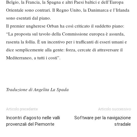
Belgio, la Francia, la Spagna e altri Paesi baltici e dell’Europa
Orientale sono contrari. Il Regno Unito, la Danimarca e l’Irlanda
sono esentati dal piano.
Il premier ungherese Orban ha così criticato il suddetto piano:
“La proposta sul tavolo della Commissione europea è assurda,
rasenta la follia. È un incentivo per i trafficanti di esseri umani e
dice semplicemente alla gente: forza, cercate di attraversare il
Mediterraneo, a tutti i costi”.
Traduzione di Angelita La Spada
Articolo precedente
Articolo successivo
Incontri d’agosto nelle valli
Software per la navigazione
provenzali del Piemonte
stradale