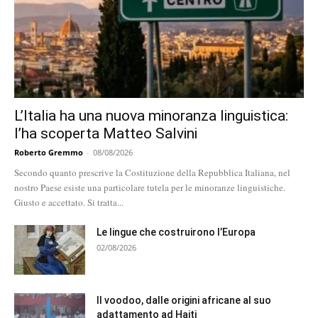
L’Italia ha una nuova minoranza linguistica:
l’ha scoperta Matteo Salvini
Roberto Gremmo
-
08/08/2026
Secondo quanto prescrive la Costituzione della Repubblica Italiana, nel
nostro Paese esiste una particolare tutela per le minoranze linguistiche.
Giusto e accettato. Si tratta...
Le lingue che costruirono l’Europa
02/08/2026
Il voodoo, dalle origini africane al suo
adattamento ad Haiti