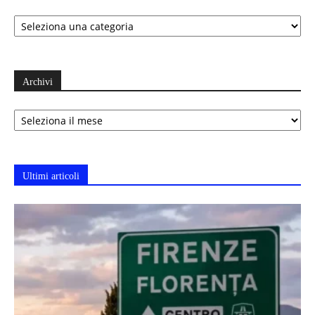
Categorie
Archivi
Archivi
Ultimi articoli