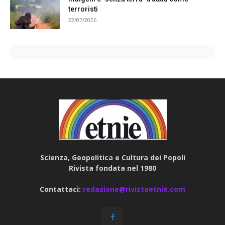
terroristi
22/07/2026
Scienza, Geopolitica e Cultura dei Popoli
Rivista fondata nel 1980
Contattaci:
redazione@rivistaetnie.com