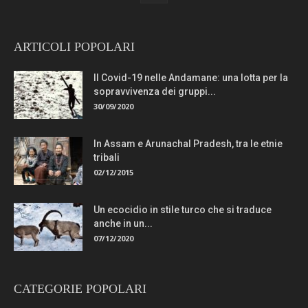
ARTICOLI POPOLARI
Il Covid-19 nelle Andamane: una lotta per la
sopravvivenza dei gruppi...
30/09/2020
In Assam e Arunachal Pradesh, tra le etnie
tribali
02/12/2015
Un ecocidio in stile turco che si traduce
anche in un...
07/12/2020
CATEGORIE POPOLARI