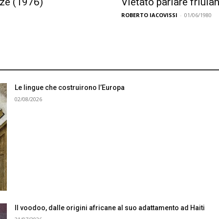
nze (1976)
Vietato parlare friula
ROBERTO IACOVISSI
-
01/06/1980
Le lingue che costruirono l’Europa
02/08/2026
Il voodoo, dalle origini africane al suo adattamento ad Haiti