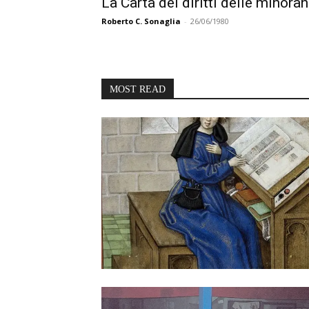
La Carta dei diritti delle minora
Roberto C. Sonaglia
-
26/06/1980
MOST READ