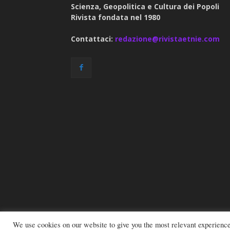
Scienza, Geopolitica e Cultura dei Popoli
Rivista fondata nel 1980
Contattaci:
redazione@rivistaetnie.com
We use cookies on our website to give you the most relevant experienc