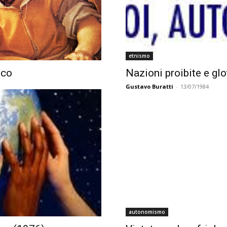
etnismo
ico
Nazioni proibite e glo
Gustavo Buratti
-
13/07/1984
autonomismo