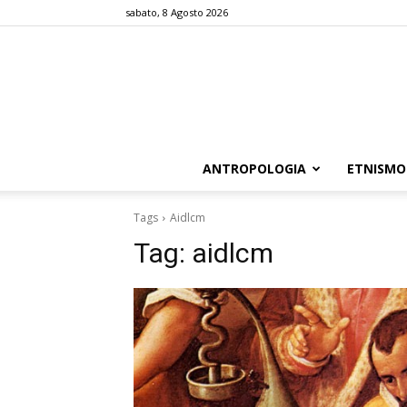
sabato, 8 Agosto 2026
ANTROPOLOGIA
ETNISMO
Tags
Aidlcm
Tag:
aidlcm