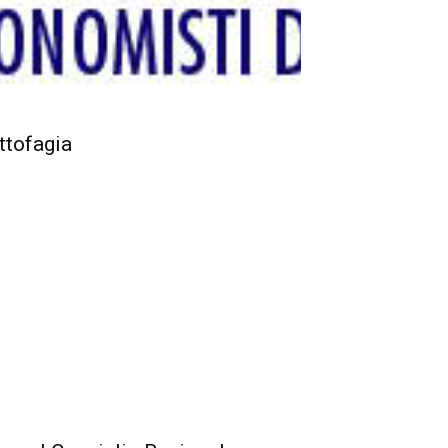
ttofagia