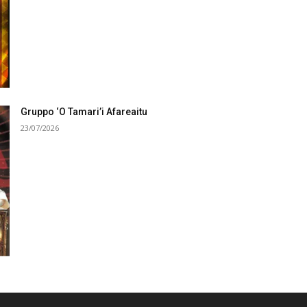
Gruppo ‘O Tamari’i Afareaitu
23/07/2026