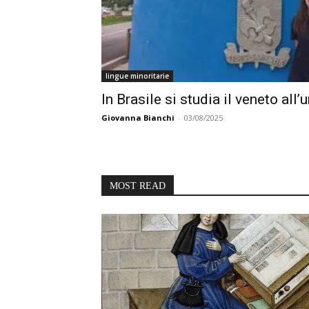
lingue minoritarie
In Brasile si studia il veneto all’
Giovanna Bianchi
-
03/08/2025
MOST READ