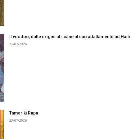
Il voodoo, dalle origini africane al suo adattamento ad Haiti
31/07/2026
Tamariki Rapa
23/07/2026