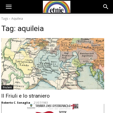
Tags
Aquileia
Tag:
aquileia
friulani
Il Friuli e lo straniero
Roberto C. Sonaglia
-
21/07/1983