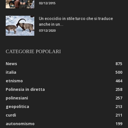
02/12/2015
Un ecocidio in stile turco che si traduce
anche in un...
07/12/2020
CATEGORIE POPOLARI
News
875
italia
500
etnismo
464
Polinesia in diretta
258
polinesiani
257
geopolitica
213
curdi
211
autonomismo
199