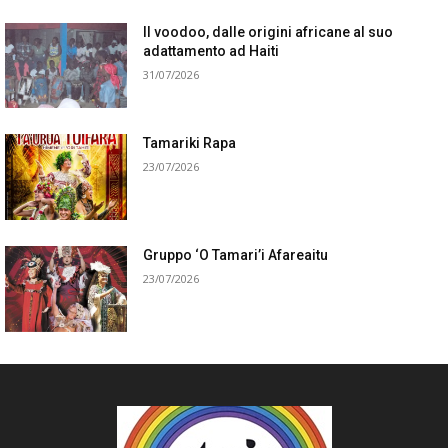
Il voodoo, dalle origini africane al suo
adattamento ad Haiti
31/07/2026
Tamariki Rapa
23/07/2026
Gruppo ‘O Tamari’i Afareaitu
23/07/2026