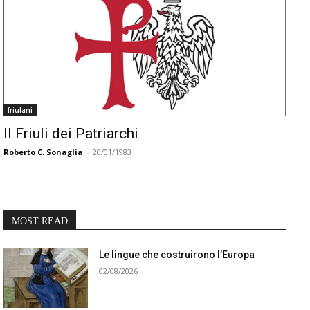
friulani
Il Friuli dei Patriarchi
Roberto C. Sonaglia
-
20/01/1983
MOST READ
Le lingue che costruirono l’Europa
02/08/2026