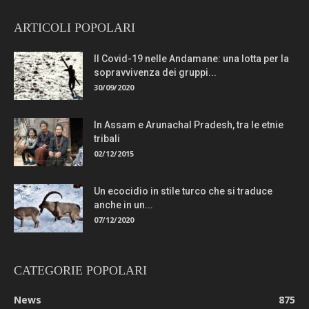
ARTICOLI POPOLARI
Il Covid-19 nelle Andamane: una lotta per la
sopravvivenza dei gruppi...
30/09/2020
In Assam e Arunachal Pradesh, tra le etnie
tribali
02/12/2015
Un ecocidio in stile turco che si traduce
anche in un...
07/12/2020
CATEGORIE POPOLARI
News
875