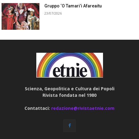
Gruppo ‘O Tamari’i Afareaitu
23/07/2026
Scienza, Geopolitica e Cultura dei Popoli
Rivista fondata nel 1980
Contattaci:
redazione@rivistaetnie.com