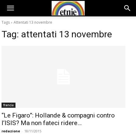
Tags
Attentati 13 novembre
Tag:
attentati 13 novembre
francia
“Le Figaro”: Hollande & compagni contro
l’ISIS? Ma non fateci ridere…
redazione
-
18/11/2015