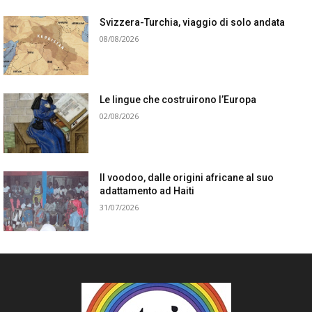
Svizzera-Turchia, viaggio di solo andata
08/08/2026
Le lingue che costruirono l’Europa
02/08/2026
Il voodoo, dalle origini africane al suo
adattamento ad Haiti
31/07/2026