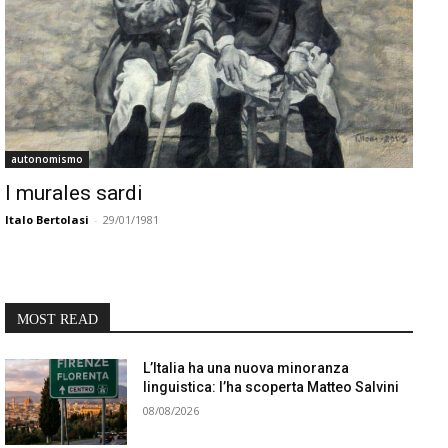
autonomismo
I murales sardi
Italo Bertolasi
-
29/01/1981
MOST READ
L’Italia ha una nuova minoranza
linguistica: l’ha scoperta Matteo Salvini
08/08/2026