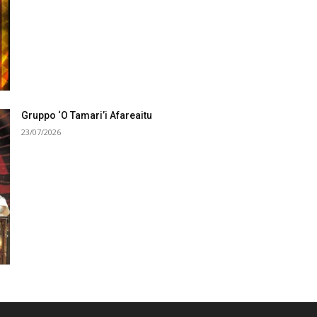
Gruppo ‘O Tamari’i Afareaitu
23/07/2026