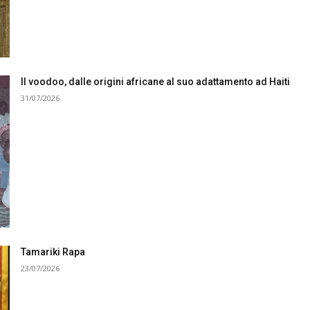
Il voodoo, dalle origini africane al suo adattamento ad Haiti
31/07/2026
Tamariki Rapa
23/07/2026