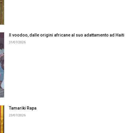
Il voodoo, dalle origini africane al suo adattamento ad Haiti
31/07/2026
Tamariki Rapa
23/07/2026