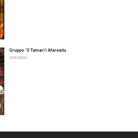
Gruppo ‘O Tamari’i Afareaitu
23/07/2026