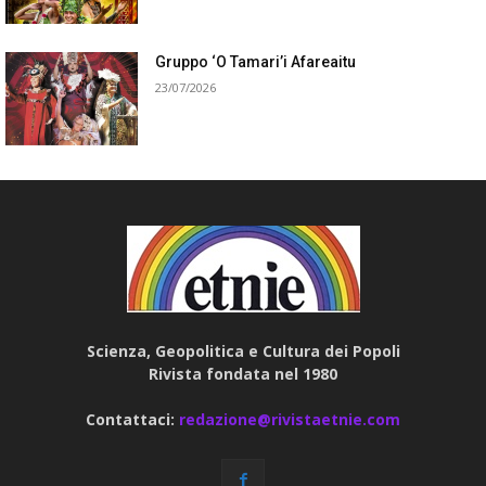
Gruppo ‘O Tamari’i Afareaitu
23/07/2026
Scienza, Geopolitica e Cultura dei Popoli
Rivista fondata nel 1980
Contattaci:
redazione@rivistaetnie.com