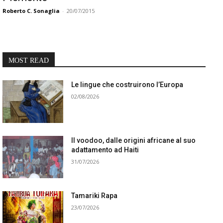
Roberto C. Sonaglia
-
20/07/2015
MOST READ
Le lingue che costruirono l’Europa
02/08/2026
Il voodoo, dalle origini africane al suo
adattamento ad Haiti
31/07/2026
Tamariki Rapa
23/07/2026