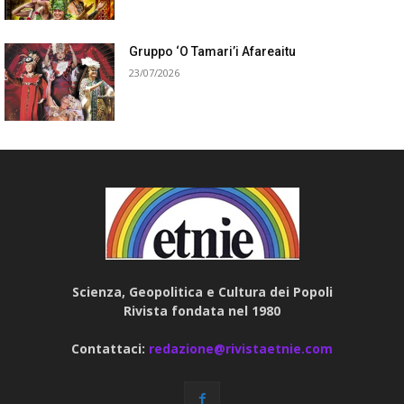
Gruppo ‘O Tamari’i Afareaitu
23/07/2026
Scienza, Geopolitica e Cultura dei Popoli
Rivista fondata nel 1980
Contattaci:
redazione@rivistaetnie.com