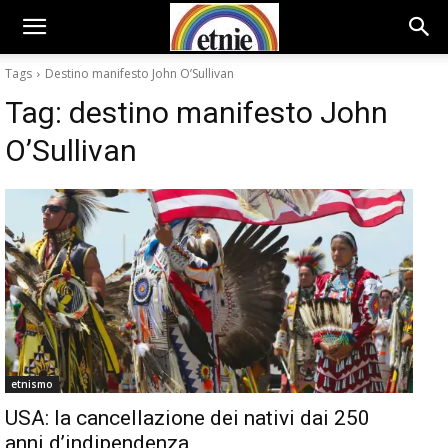
Tags
Destino manifesto John O’Sullivan
Tag:
destino manifesto John
O’Sullivan
etnismo
USA: la cancellazione dei nativi dai 250
anni d’indipendenza