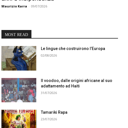
Maurizio Karra
-
09/07/2026
MOST READ
Le lingue che costruirono l’Europa
02/08/2026
Il voodoo, dalle origini africane al suo
adattamento ad Haiti
31/07/2026
Tamariki Rapa
23/07/2026